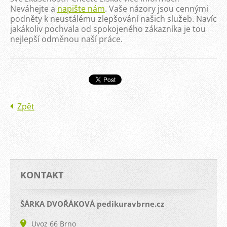
Neváhejte a
napište nám
. Vaše názory jsou cennými
podněty k neustálému zlepšování našich služeb. Navíc
jakákoliv pochvala od spokojeného zákazníka je tou
nejlepší odměnou naší práce.
Zpět
KONTAKT
ŠÁRKA DVOŘÁKOVÁ pedikuravbrne.cz
Uvoz 66 Brno