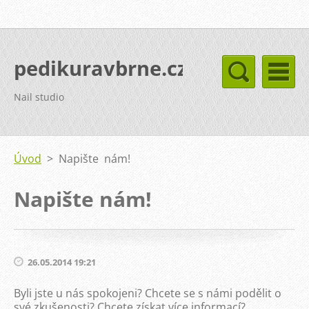
pedikuravbrne.cz
Nail studio
Úvod
>
Napište nám!
Napište nám!
26.05.2014 19:21
Byli jste u nás spokojeni? Chcete se s námi podělit o
své zkušenosti? Chcete získat více informací?